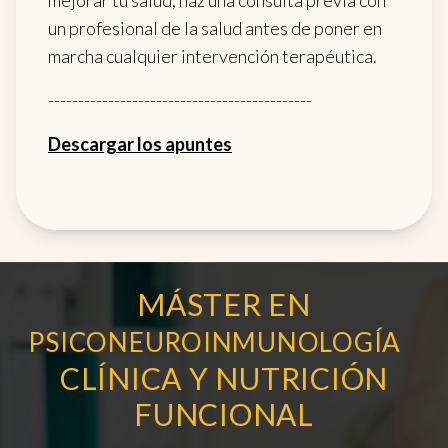
mejorar tu salud, haz una consulta previa con
un profesional de la salud antes de poner en
marcha cualquier intervención terapéutica.
--------------------------------------------
Descargar los apuntes
MÁSTER EN
PSICONEUROINMUNOLOGÍA
CLÍNICA Y NUTRICIÓN
FUNCIONAL