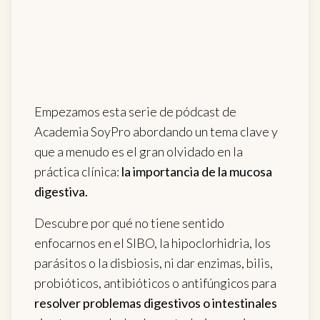
Empezamos esta serie de pódcast de
Academia SoyPro abordando un tema clave y
que a menudo es el gran olvidado en la
práctica clínica:
la importancia de la mucosa
digestiva.
Descubre por qué no tiene sentido
enfocarnos en el SIBO, la hipoclorhidria, los
parásitos o la disbiosis, ni dar enzimas, bilis,
probióticos, antibióticos o antifúngicos para
resolver problemas digestivos o intestinales